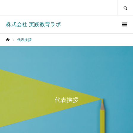
SEARCH
株式会社 実践教育ラボ
代表挨拶
ホーム
代表挨拶