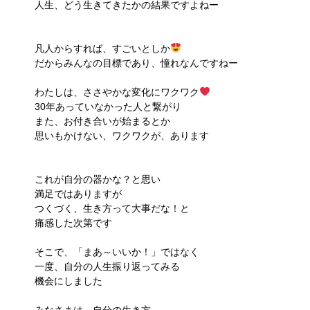
人生、どう生きてきたかの結果ですよねー
凡人からすれば、すごいとしか
だからみんなの目標であり、憧れなんですねー
わたしは、ささやかな変化にワクワク
30年あっていなかった人と繋がり
また、お付き合いが始まるとか
思いもかけない、ワクワクが、あります
これが自分の器かな？と思い
満足ではありますが
つくづく、生き方って大事だな！と
痛感した次第です
そこで、「まあ～いいか！」ではなく
一度、自分の人生振り返ってみる
機会にしました