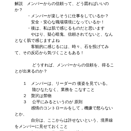
解説 メンバーからの信頼って、どう図ればいいの
か？
・メンバーが楽しそうに仕事をしているか？
安全・安心な職場環境になっているか！
・後は、私は肌で感じるものだと思います
やはり、疑心暗鬼、信頼されてないと、なん
となく肌で感じますよね
客観的に感じるには、時々、石を投げてみ
て、その反応から気づくこともある！
どうすれば、メンバーからの信頼を、得るこ
とが出来るのか？
１ メンバーは、リーダーの 後姿を見ている。
陰ひなたなく、業務を こなすこと
２ 贅沢は禁物
３ 公平にみるというのが 原則
感情のコントロールをして，機嫌で怒らない
とか、
自分は、ここからは許せないという、境界線
をメンバーに見せておくこと